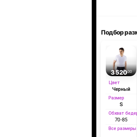
Подбор раз
3 520
.00
Цвет
Черный
Размер
S
Обхват бедер
70-85
Все размеры 