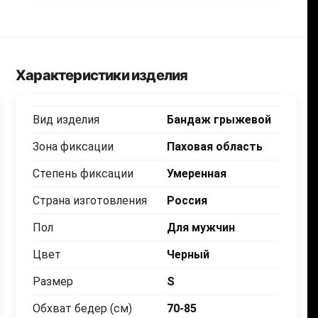
Характеристики изделия
Вид изделия
Бандаж грыжевой
Зона фиксации
Паховая область
Степень фиксации
Умеренная
Страна изготовления
Россия
Пол
Для мужчин
Цвет
Черный
Размер
S
Обхват бедер (см)
70-85