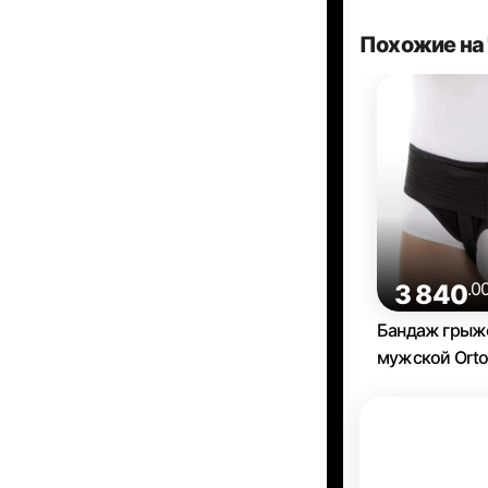
Похожие на 
.0
3 840
Бандаж грыж
мужской Orto