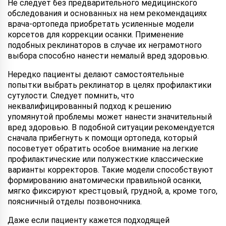
Не следует без предварительного медицинского
обследования и основанных на нем рекомендациях
врача-ортопеда приобретать усиленные модели
корсетов для коррекции осанки. Применение
подобных реклинаторов в случае их неграмотного
выбора способно нанести немалый вред здоровью.
Нередко пациенты делают самостоятельные
попытки выбрать реклинатор в целях профилактики
сутулости. Следует помнить, что
неквалифицированный подход к решению
упомянутой проблемы может нанести значительный
вред здоровью. В подобной ситуации рекомендуется
сначала прибегнуть к помощи ортопеда, который
посоветует обратить особое внимание на легкие
профилактические или полужесткие классические
варианты корректоров. Такие модели способствуют
формированию анатомически правильной осанки,
мягко фиксируют крестцовый, грудной, а, кроме того,
поясничный отделы позвоночника.
Даже если пациенту кажется подходящей