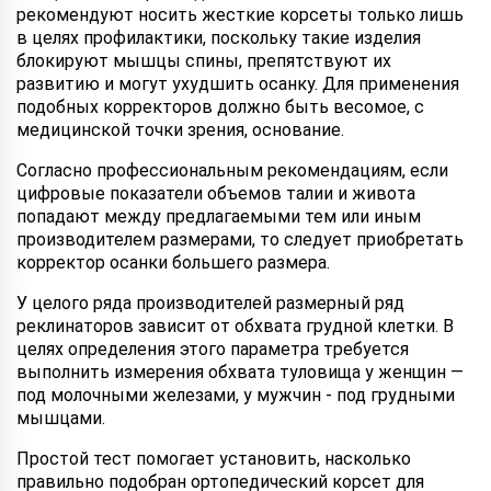
рекомендуют носить жесткие корсеты только лишь
в целях профилактики, поскольку такие изделия
блокируют мышцы спины, препятствуют их
развитию и могут ухудшить осанку. Для применения
подобных корректоров должно быть весомое, с
медицинской точки зрения, основание.
Согласно профессиональным рекомендациям, если
цифровые показатели объемов талии и живота
попадают между предлагаемыми тем или иным
производителем размерами, то следует приобретать
корректор осанки большего размера.
У целого ряда производителей размерный ряд
реклинаторов зависит от обхвата грудной клетки. В
целях определения этого параметра требуется
выполнить измерения обхвата туловища у женщин —
под молочными железами, у мужчин - под грудными
мышцами.
Простой тест помогает установить, насколько
правильно подобран ортопедический корсет для