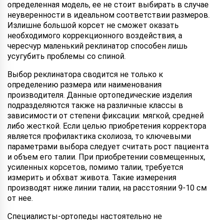
определенная модель, ее не стоит выбирать в случае
неуверенности в идеальном соответствии размеров.
Излишне большой корсет не сможет оказать
необходимого коррекционного воздействия, а
чересчур маленький реклинатор способен лишь
усугубить проблемы со спиной.
Выбор реклинатора сводится не только к
определению размера или наименования
производителя. Данные ортопедические изделия
подразделяются также на различные классы в
зависимости от степени фиксации: мягкой, средней
либо жесткой. Если целью приобретения корректора
является профилактика сколиоза, то ключевыми
параметрами выбора следует считать рост пациента
и объем его талии. При приобретении совмещенных,
усиленных корсетов, помимо талии, требуется
измерить и обхват живота. Такие измерения
производят ниже линии талии, на расстоянии 9-10 см
от нее.
Специалисты-ортопеды настоятельно не