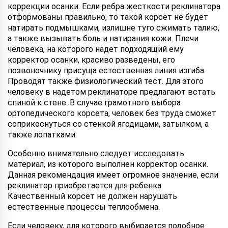
коррекции осанки. Если ребра жесткости реклинатора
отформованы правильно, то такой корсет не будет
натирать подмышками, излишне туго сжимать талию,
а также вызывать боль и натирания кожи. Плечи
человека, на которого надет подходящий ему
корректор осанки, красиво разведены, его
позвоночнику присуща естественная линия изгиба.
Проводят также физиологический тест. Для этого
человеку в надетом реклинаторе предлагают встать
спиной к стене. В случае грамотного выбора
ортопедического корсета, человек без труда сможет
соприкоснуться со стенкой ягодицами, затылком, а
также лопатками.
Особенно внимательно следует исследовать
материал, из которого выполнен корректор осанки.
Данная рекомендация имеет огромное значение, если
реклинатор приобретается для ребенка.
Качественный корсет не должен нарушать
естественные процессы теплообмена.
Если человеку, для которого выбирается подобное