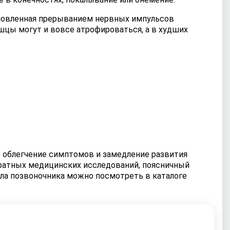
словленная прерыванием нервных импульсов
цы могут и вовсе атрофироваться, а в худших
в облегчение симптомов и замедление развития
кратных медицинских исследований, поясничный
ела позвоночника можно посмотреть в каталоге