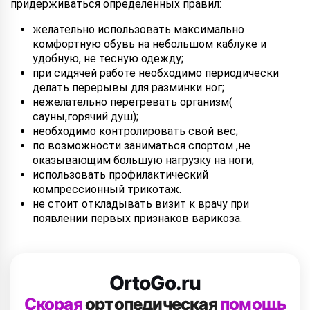
придерживаться определенных правил:
желательно использовать максимально
комфортную обувь на небольшом каблуке и
удобную, не тесную одежду;
при сидячей работе необходимо периодически
делать перерывы для разминки ног;
нежелательно перегревать организм(
сауны,горячий душ);
необходимо контролировать свой вес;
по возможности заниматься спортом ,не
оказывающим большую нагрузку на ноги;
использовать профилактический
компрессионный трикотаж.
не стоит откладывать визит к врачу при
появлении первых признаков варикоза.
OrtoGo.ru
Скорая
ортопедическая
помощь