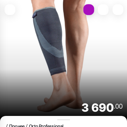
3 690
.00
Прочее
Orto Professional