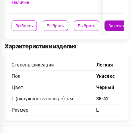
Наличие
Выбрать
Выбрать
Выбрать
Заказать
Характеристики изделия
Степень фиксации
Легкая
Пол
Унисекс
Цвет
Черный
C (окружность по икре), см
38-42
Размер
L