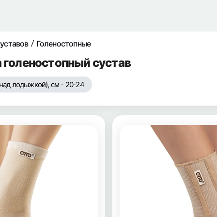
уставов
Голеностопные
 голеностопный сустав
над лодыжкой), см - 20-24