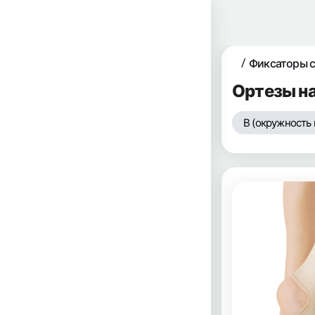
Фиксаторы с
Ортезы на
B (окружность 