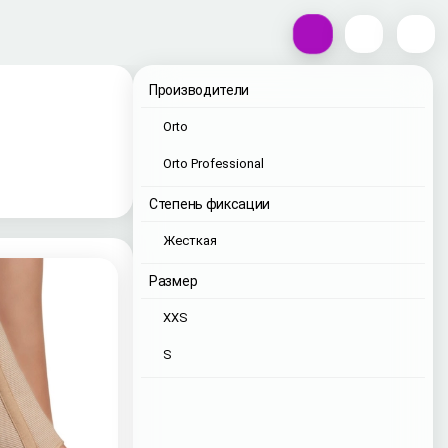
Производители
Orto
Orto Professional
Степень фиксации
Жесткая
Размер
XXS
S