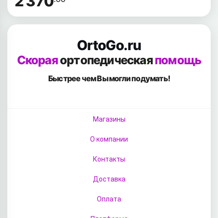
2 370
OrtoGo.ru
Скорая
ортопедическая
помощь
Быстрее чем Вы
могли подумать!
Магазины
О компании
Контакты
Доставка
Оплата