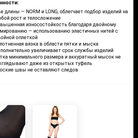
нности:
е длины — NORM и LONG, облегчает подбор изделий на
бой рост и телосложение
вышенная износостойкость благодаря двойному
мированию — использованию эластичных нитей с
ойной оплеткой
лотненная вязка в области пятки и мыска
полнительно увеличивает срок службы изделий
тка минимального размера и аккуратный мысок не
ыглядывают даже из открытых туфель
оские швы не оставляют следов