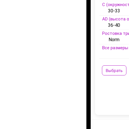
C (окружност
30-33
AD (высота о
36-40
Ростовка тр
Norm
Все размеры 
Выбрать