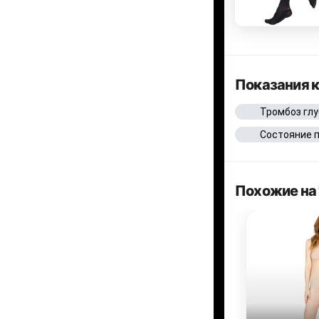
Показания 
Тромбоз глу
Состояние 
Похожие на 