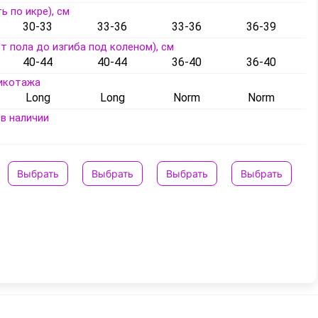
ь по икре), см
30-33
33-36
33-36
36-39
т пола до изгиба под коленом), см
40-44
40-44
36-40
36-40
икотажа
Long
Long
Norm
Norm
в наличии
Выбрать
Выбрать
Выбрать
Выбрать