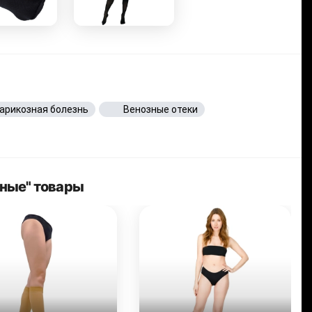
арикозная болезнь
Венозные отеки
рные" товары