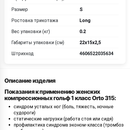
Размер
S
Ростовка трикотажа
Long
Вес упаковки (кг)
0.2
Габариты упаковки (см)
22x15x2,5
Штрихкод
4606522035634
Описание изделия
Показания к применению женских
компрессионных гольф 1 класс Orto 315:
синдром усталых ног (боль, тяжесть, ночные
судороги)
статические нагрузки (работа стоя или сидя)
профилактика синдрома эконом-класса (тромбоз