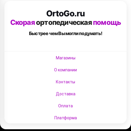
OrtoGo.ru
Скорая
ортопедическая
помощь
Быстрее чем Вы
могли подумать!
Магазины
О компании
Контакты
Доставка
Оплата
Платформа