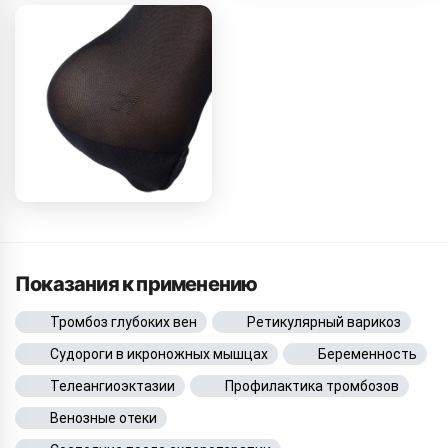
Показания к применению
Тромбоз глубоких вен
Ретикулярный варикоз
Судороги в икроножных мышцах
Беременность
Телеангиоэктазии
Профилактика тромбозов
Венозные отеки