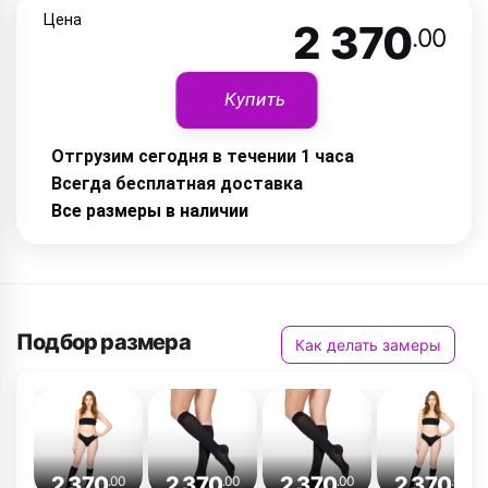
Цена
2 370
.00
Купить
Отгрузим сегодня в течении 1 часа
Всегда бесплатная доставка
Все размеры в наличии
Подбор размера
Как делать замеры
2 370
2 370
2 370
2 370
.00
.00
.00
.00