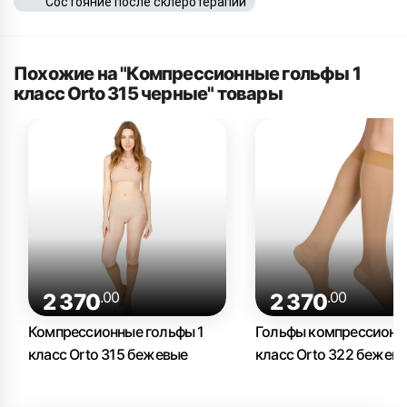
Состояние после склеротерапии
Похожие на "Компрессионные гольфы 1
класс Orto 315 черные" товары
.00
.00
2 370
2 370
Компрессионные гольфы 1
Гольфы компрессионн
класс Orto 315 бежевые
класс Orto 322 бежев