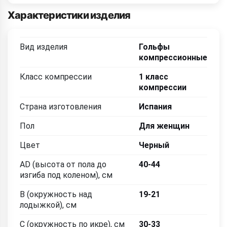
Характеристики изделия
Вид изделия
Гольфы
компрессионные
Класс компрессии
1 класс
компрессии
Страна изготовления
Испания
Пол
Для женщин
Цвет
Черный
AD (высота от пола до
40-44
изгиба под коленом), см
B (окружность над
19-21
лодыжкой), см
C (окружность по икре), см
30-33