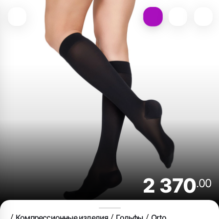
2 370
.00
Компрессионные изделия
Гольфы
Orto