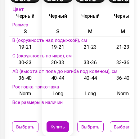
Цвет
Черный
Черный
Черный
Черный
Размер
S
S
M
M
B (окружность над лодыжкой), см
19-21
19-21
21-23
21-23
C (окружность по икре), см
30-33
30-33
33-36
33-36
AD (высота от пола до изгиба под коленом), см
36-40
40-44
40-44
36-40
Ростовка трикотажа
Norm
Long
Long
Norm
Все размеры в наличии
Выбрать
Купить
Выбрать
Выбрать