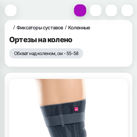
Фиксаторы суставов
Коленные
Ортезы на колено
Обхват над коленом, см - 55-58