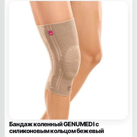
Бандаж коленный GENUMEDI с
силиконовым кольцом бежевый