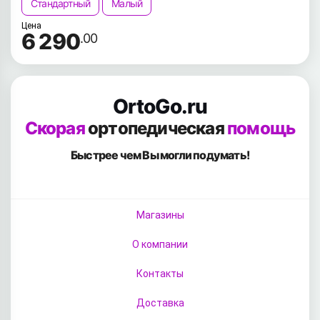
Стандартный
Малый
Цена
6 290
.00
OrtoGo.ru
Скорая
ортопедическая
помощь
Быстрее чем Вы
могли подумать!
Магазины
О компании
Контакты
Доставка