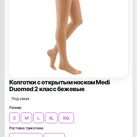
Колготки с открытым носком Medi
Duomed 2 класс бежевые
Под заказ
Размер
S
M
L
XL
XXL
Ростовка трикотажа