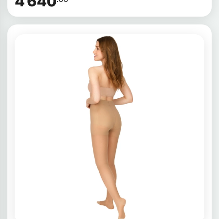
4 640