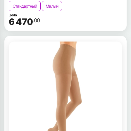
Стандартный
Малый
Цена
6 470
.00