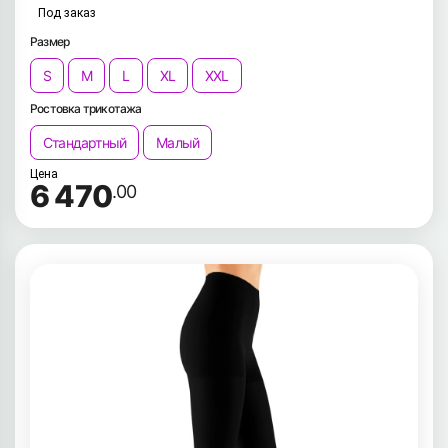
Под заказ
Размер
S
M
L
XL
XXL
Ростовка трикотажа
Стандартный
Малый
Цена
6 470
.00