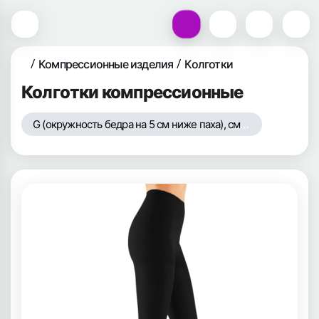
Компрессионные изделия
Колготки
Колготки компрессионные
G (окружность бедра на 5 см ниже паха), см - 54-71