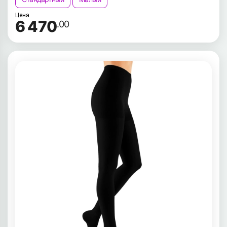
Цена
6 470
.00