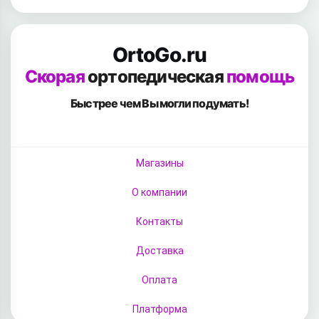
OrtoGo.ru
Скорая
ортопедическая
помощь
Быстрее чем Вы
могли подумать!
Магазины
О компании
Контакты
Доставка
Оплата
Платформа