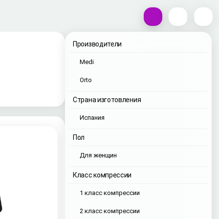
Производители
Medi
Orto
Страна изготовления
Испания
Пол
Для женщин
Класс компрессии
1 класс компрессии
2 класс компрессии