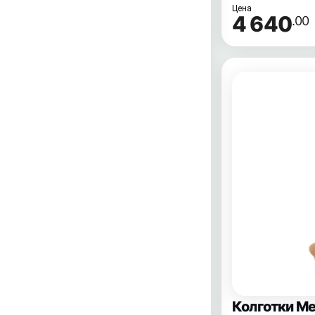
Цена
4 640
.00
Колготки Me