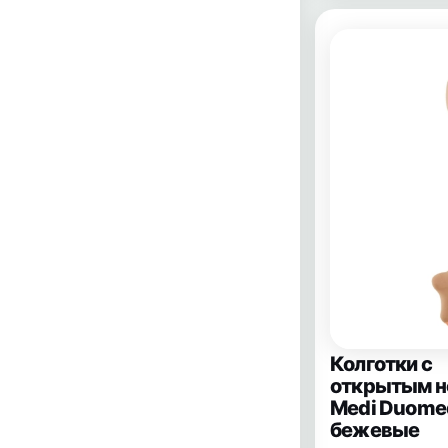
Колготки с
открытым н
Medi Duomed
бежевые