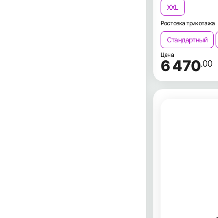
XXL
Ростовка трикотажа
Стандартный
Цена
6 470
.00