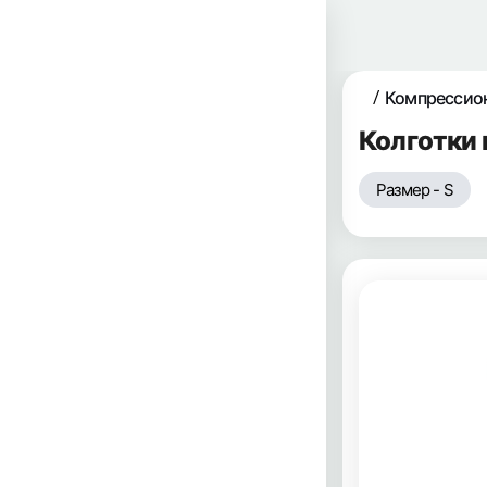
Компрессио
Колготки
Размер - S