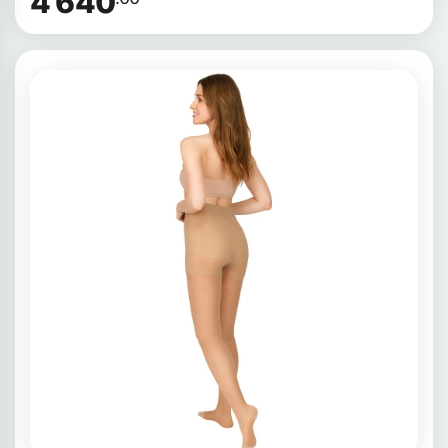
4 640