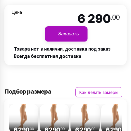
Цена
6 290
.00
Заказать
Товара нет в наличии, доставка под заказ
Всегда бесплатная доставка
Подбор размера
Как делать замеры
6 290
6 290
6 290
6 290
.00
.00
.00
.00