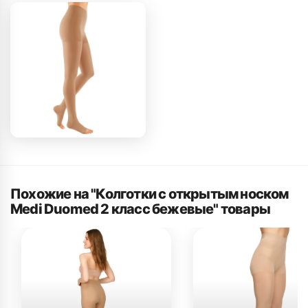
Похожие на "Колготки с открытым носком
Medi Duomed 2 класс бежевые" товары