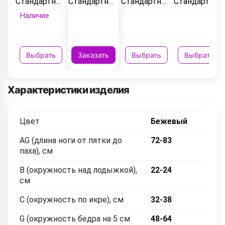
Стандартный
Стандартный
Стандартный
Стандартный
Наличие
Выбрать
Заказать
Выбрать
Выбрать
Характеристики изделия
Цвет
Бежевый
AG (длина ноги от пятки до
72-83
паха), см
B (окружность над лодыжкой),
22-24
см
C (окружность по икре), см
32-38
G (окружность бедра на 5 см
48-64