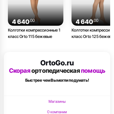
.00
.00
4 640
4 640
Колготки компрессионные 1
Колготки компрессион
класс Orto 115 бежевые
класс Orto 125 бежев
OrtoGo.ru
Скорая
ортопедическая
помощь
Быстрее чем Вы
могли подумать!
Магазины
О компании