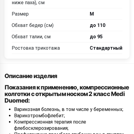
ниже паха), см
Размер
M
Обхват бедер (см)
до 110
Обхват талии, см
до 95
Ростовка трикотажа
Стандартный
Описание изделия
Показания к применению, компрессионные
колготки с открытым носком 2 класс Medi
Duomed:
Варикозная болезнь, в том числе у беременных;
Варикотромбофлебит;
Компрессионная терапия после
флебосклерозирования;