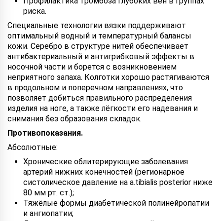
Профилактика тромбоза глубоких вен в группах
риска.
Специальные технологии вязки поддерживают
оптимальный водный и температурный балансы
кожи. Серебро в структуре нитей обеспечивает
антибактериальный и антигрибковый эффекты в
носочной части и борется с возникновением
неприятного запаха. Колготки хорошо растягиваются
в продольном и поперечном направлениях, что
позволяет добиться правильного распределения
изделия на ноге, а также лёгкости его надевания и
снимания без образования складок.
Противопоказания.
Абсолютные:
Хронические облитерирующие заболевания
артерий нижних конечностей (регионарное
систолическое давление на a.tibialis posterior ниже
80 мм рт. ст.);
Тяжёлые формы диабетической полинейропатии
и ангиопатии;