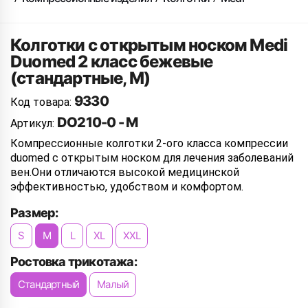
Колготки с открытым носком Medi
Duomed 2 класс бежевые
(стандартные, M)
9330
Код товара:
DO210-0 - M
Артикул:
Компрессионные колготки 2-ого класса компрессии
duomed с открытым носком для лечения заболеваний
вен.Они отличаются высокой медицинской
эффективностью, удобством и комфортом.
Размер:
S
M
L
XL
XXL
Ростовка трикотажа:
Стандартный
Малый