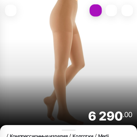
6 290
.00
Компрессионные изделия
Колготки
Medi