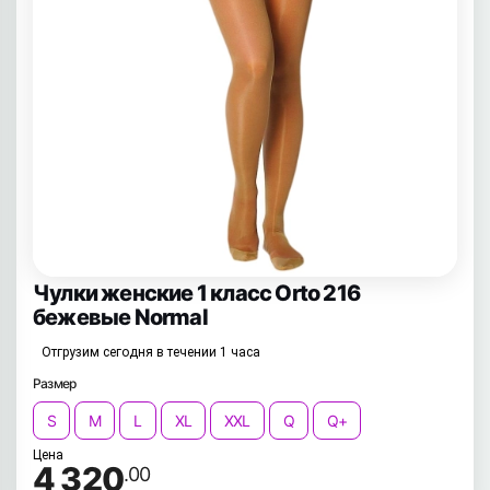
Чулки женские 1 класс Orto 216
бежевые Normal
Отгрузим сегодня в течении 1 часа
Размер
S
M
L
XL
XXL
Q
Q+
Цена
4 320
.00