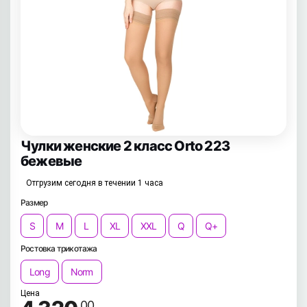
Чулки женские 2 класс Orto 223
бежевые
Отгрузим сегодня в течении 1 часа
Размер
S
M
L
XL
XXL
Q
Q+
Ростовка трикотажа
Long
Norm
Цена
.00