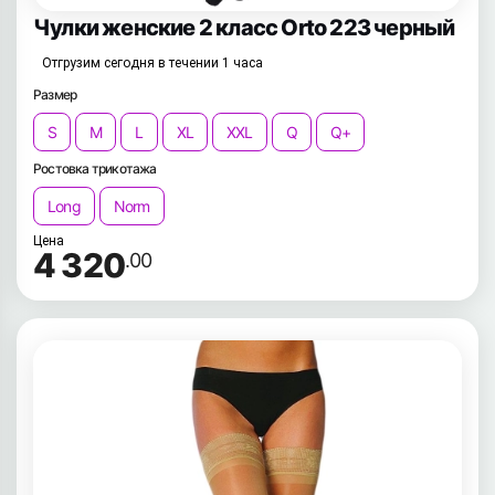
Чулки женские 2 класс Orto 223 черный
Отгрузим сегодня в течении 1 часа
Размер
S
M
L
XL
XXL
Q
Q+
Ростовка трикотажа
Long
Norm
Цена
4 320
.00