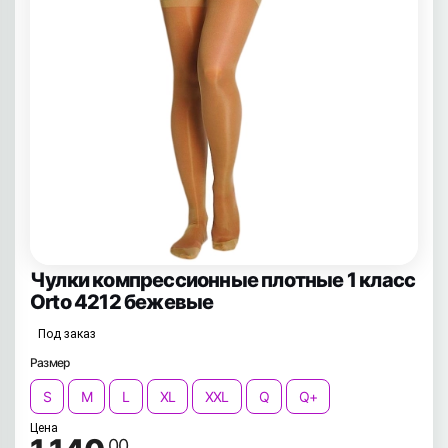
Чулки компрессионные плотные 1 класс
Orto 4212 бежевые
Под заказ
Размер
S
M
L
XL
XXL
Q
Q+
Цена
.00