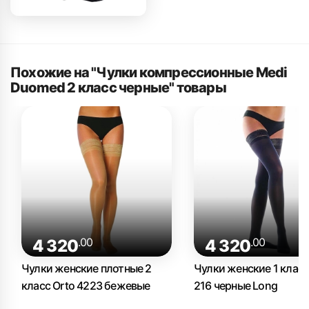
Похожие на "Чулки компрессионные Medi
Duomed 2 класс черные" товары
.00
.00
4 320
4 320
Чулки женские плотные 2
Чулки женские 1 класс
класс Orto 4223 бежевые
216 черные Long