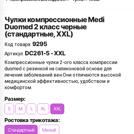
Чулки компрессионные Medi
Duomed 2 класс черные
(стандартные, XXL)
9295
Код товара:
DC261-5 - XXL
Артикул:
Компрессионные чулки 2-ого класса компрессии
duomed с резинкой на силиконовой основе для
лечения заболеваний вен.Они отличаются высокой
медицинской эффективностью, удобством и
комфортом.
Размер:
S
M
L
XL
XXL
Ростовка трикотажа:
Стандартный
Малый