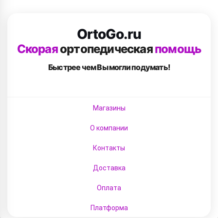
OrtoGo.ru
Скорая
ортопедическая
помощь
Быстрее чем Вы
могли подумать!
Магазины
О компании
Контакты
Доставка
Оплата
Платформа