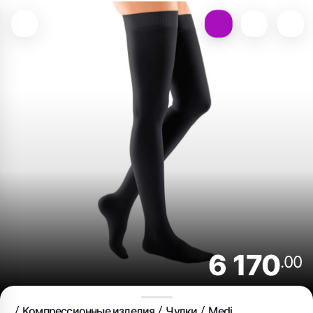
6 170
.00
Компрессионные изделия
Чулки
Medi