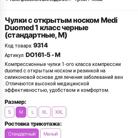
Чулки с открытым носком Medi
Duomed 1 класс черные
(стандартные, M)
9314
Код товара:
DO161-5 - M
Артикул:
Компрессионные чулки 1-ого класса компрессии
duomed с открытым носком и резинкой на
силиконовой основе для лечения заболеваний вен
.Отличаются высокой медицинской
эффективностью, удобством и комфортом.
Размер:
S
M
L
XL
XXL
Ростовка трикотажа:
Стандартный
Малый