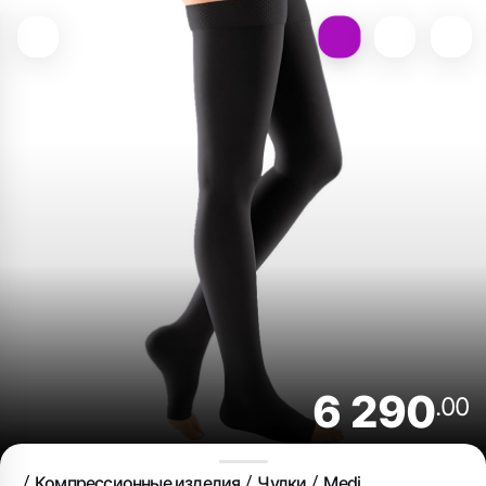
6 290
.00
Компрессионные изделия
Чулки
Medi