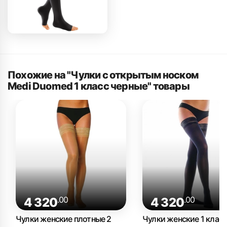
Похожие на "Чулки с открытым носком
Medi Duomed 1 класс черные" товары
.00
.00
4 320
4 320
Чулки женские плотные 2
Чулки женские 1 класс