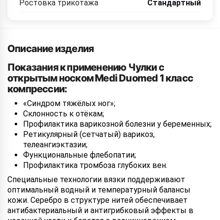
Ростовка трикотажа
Стандартный
Описание изделия
Показания к применению Чулки с
открытым носком Medi Duomed 1 класс
компрессии:
«Синдром тяжёлых ног»;
Склонность к отёкам;
Профилактика варикозной болезни у беременных;
Ретикулярный (сетчатый) варикоз,
телеангиэктазии;
Функциональные флебопатии;
Профилактика тромбоза глубоких вен.
Специальные технологии вязки поддерживают
оптимальный водный и температурный балансы
кожи. Серебро в структуре нитей обеспечивает
антибактериальный и антигрибковый эффекты в