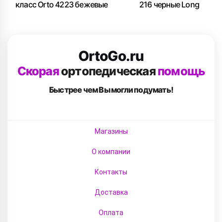
класс Orto 4223 бежевые
216 черные Long
OrtoGo.ru
Скорая
ортопедическая
помощь
Быстрее чем Вы
могли подумать!
Магазины
О компании
Контакты
Доставка
Оплата