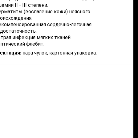
емии II - III степени.
рматиты (воспаление кожи) неясного
оисхождения.
компенсированная сердечно-легочная
достаточность.
трая инфекция мягких тканей.
птический флебит.
ектация:
пара чулок, картонная упаковка.