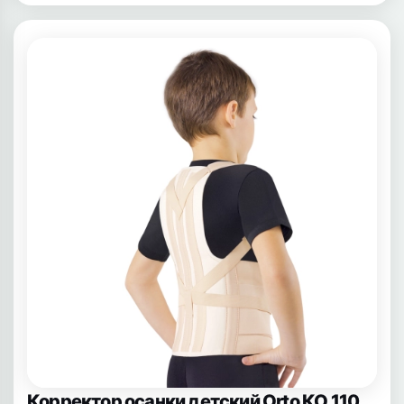
Корректор осанки детский Orto КО 110