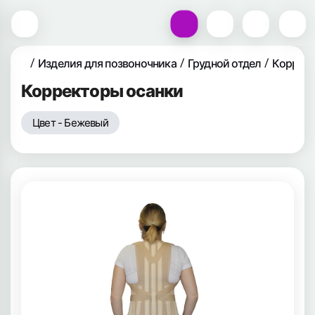
Изделия для позвоночника
Грудной отдел
Коррект
Корректоры осанки
Цвет - Бежевый