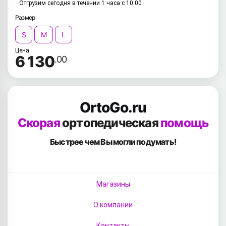
Отгрузим сегодня в течении 1 часа с 10:00
Размер
S
M
L
Цена
6 130
.00
OrtoGo.ru
Скорая
ортопедическая
помощь
Быстрее чем Вы
могли подумать!
Магазины
О компании
Контакты