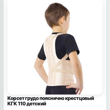
Корсет грудо пояснично крестцовый
КГК 110 детский