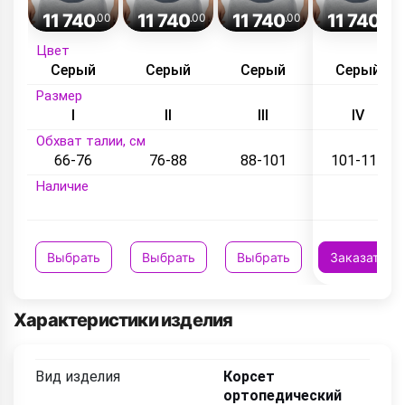
11 740
11 740
11 740
11 740
.00
.00
.00
.00
Цвет
Серый
Серый
Серый
Серый
Размер
I
II
III
IV
Обхват талии, см
66-76
76-88
88-101
101-115
Наличие
Выбрать
Выбрать
Выбрать
Заказать
Характеристики изделия
Вид изделия
Корсет
ортопедический