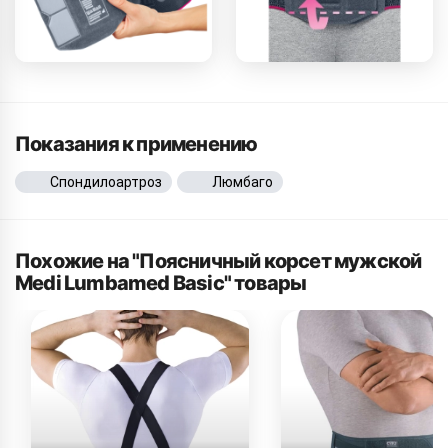
Показания к применению
Спондилоартроз
Люмбаго
Похожие на "Поясничный корсет мужской
Medi Lumbamed Basic" товары