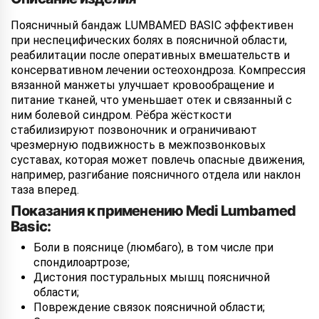
Поясничный бандаж LUMBAMED BASIC эффективен
при неспецифических болях в поясничной области,
реабилитации после оперативных вмешательств и
консервативном лечении остеохондроза. Компрессия
вязанной манжеты улучшает кровообращение и
питание тканей, что уменьшает отек и связанный с
ним болевой синдром. Рёбра жёсткости
стабилизируют позвоночник и ограничивают
чрезмерную подвижность в межпозвонковых
суставах, которая может повлечь опасные движения,
например, разгибание поясничного отдела или наклон
таза вперед.
Показания к применению Medi Lumbamed
Basic:
Боли в пояснице (люмбаго), в том числе при
спондилоартрозе;
Дистония постуральных мышц поясничной
области;
Повреждение связок поясничной области;