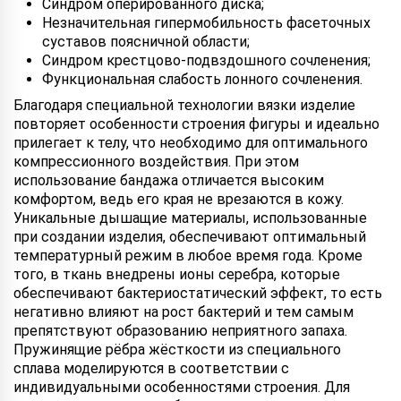
Синдром оперированного диска;
Незначительная гипермобильность фасеточных
суставов поясничной области;
Синдром крестцово-подвздошного сочленения;
Функциональная слабость лонного сочленения.
Благодаря специальной технологии вязки изделие
повторяет особенности строения фигуры и идеально
прилегает к телу, что необходимо для оптимального
компрессионного воздействия. При этом
использование бандажа отличается высоким
комфортом, ведь его края не врезаются в кожу.
Уникальные дышащие материалы, использованные
при создании изделия, обеспечивают оптимальный
температурный режим в любое время года. Кроме
того, в ткань внедрены ионы серебра, которые
обеспечивают бактериостатический эффект, то есть
негативно влияют на рост бактерий и тем самым
препятствуют образованию неприятного запаха.
Пружинящие рёбра жёсткости из специального
сплава моделируются в соответствии с
индивидуальными особенностями строения. Для