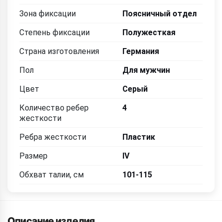
Зона фиксации
Поясничный отдел
Степень фиксации
Полужесткая
Страна изготовления
Германия
Пол
Для мужчин
Цвет
Серый
Количество ребер
4
жесткости
Ребра жесткости
Пластик
Размер
IV
Обхват талии, см
101-115
Описание изделия