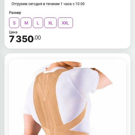
Отгрузим сегодня в течении 1 часа с 10:00
Размер
S
M
L
XL
XXL
Цена
7 350
.00