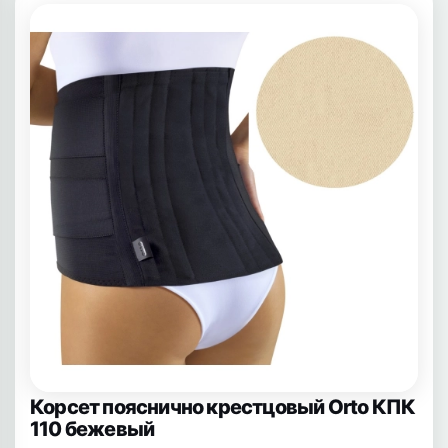
Корсет пояснично крестцовый Orto КПК
110 бежевый