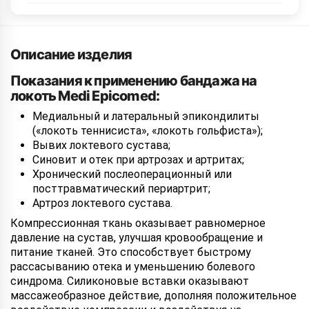
Описание изделия
Показания к применению бандажа на
локоть Medi Epicomed:
Медиальный и латеральный эпикондилиты
(«локоть теннисиста», «локоть гольфиста»);
Вывих локтевого сустава;
Синовит и отек при артрозах и артритах;
Хронический послеоперационный или
посттравматический периартрит;
Артроз локтевого сустава.
Компрессионная ткань оказывает равномерное
давление на сустав, улучшая кровообращение и
питание тканей. Это способствует быстрому
рассасыванию отека и уменьшению болевого
синдрома. Силиконовые вставки оказывают
массажеобразное действие, дополняя положительное