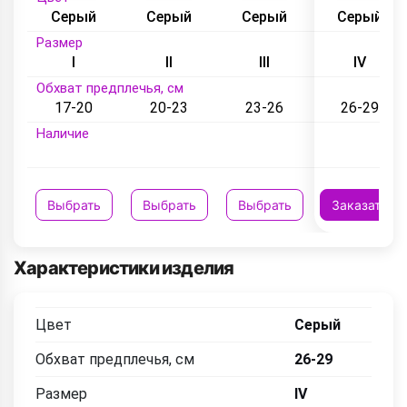
Серый
Серый
Серый
Серый
Размер
I
II
III
IV
Обхват предплечья, см
17-20
20-23
23-26
26-29
Наличие
Выбрать
Выбрать
Выбрать
Заказать
Характеристики изделия
Цвет
Серый
Обхват предплечья, см
26-29
Размер
IV