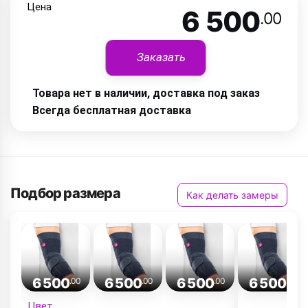
Цена
6 500
.00
Заказать
Товара нет в наличии, доставка под заказ
Всегда бесплатная доставка
Подбор размера
Как делать замеры
6 500
6 500
6 500
6 500
.00
.00
.00
.00
Цвет