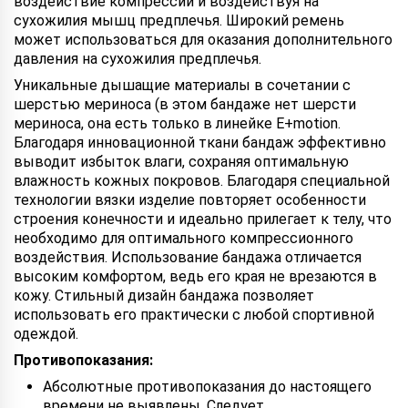
воздействие компрессии и воздействуя на
сухожилия мышц предплечья. Широкий ремень
может использоваться для оказания дополнительного
давления на сухожилия предплечья.
Уникальные дышащие материалы в сочетании с
шерстью мериноса (в этом бандаже нет шерсти
мериноса, она есть только в линейке E+motion.
Благодаря инновационной ткани бандаж эффективно
выводит избыток влаги, сохраняя оптимальную
влажность кожных покровов. Благодаря специальной
технологии вязки изделие повторяет особенности
строения конечности и идеально прилегает к телу, что
необходимо для оптимального компрессионного
воздействия. Использование бандажа отличается
высоким комфортом, ведь его края не врезаются в
кожу. Стильный дизайн бандажа позволяет
использовать его практически с любой спортивной
одеждой.
Противопоказания:
Абсолютные противопоказания до настоящего
времени не выявлены. Следует