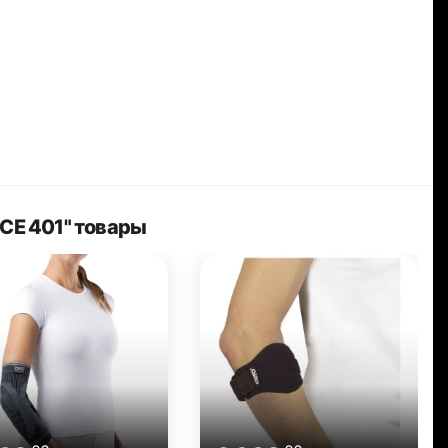
BCE 401" товары