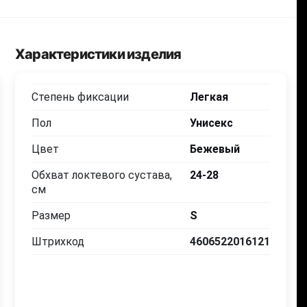
Характеристики изделия
Степень фиксации
Легкая
Пол
Унисекс
Цвет
Бежевый
Обхват локтевого сустава,
24-28
см
Размер
S
Штрихкод
4606522016121