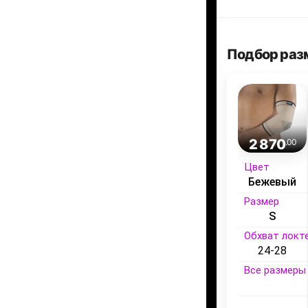
Подбор раз
2 870
.00
Цвет
Бежевый
Размер
S
Обхват локте
24-28
Все размеры 