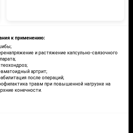
ания к применению:
шибы;
ренапряжение и растяжение капсульно-связочного
парата;
теохондроз;
вматоидный артрит;
абилитация после операций;
офилактика травм при повышенной нагрузке на
рхние конечности.