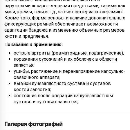
наружными лекарственными средствами, такими как
мази, кремы, гели и т.д., за счет материала «керамик».
Кроме того, форма основы и наличие дополнительных
фиксирующих ремней обеспечивает возможности
адаптации бандажа к изменению объемных размеров
кисти и предплечья.
Показания к применению:
острые артриты (ревматоидные, подагрические);
поражения сухожилий и их оболочек в области
запястья;
ушибы, растяжение и перенапряжение капсульно-
связочного аппарата;
вывихи лучезапястного сустава и суставов
костей запястья;
состояния после операций на лучезапястном
суставе и суставах запястья;
Галерея фотографий