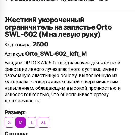
Жесткий укороченный
ограничитель на запястье Orto
SWL-602 (M на левую руку)
2500
Код товара:
Orto_SWL-602_left_M
Артикул:
Бандаж ORTO SWR 602 предназначен для жёсткой
фиксации левого лучезапястного сустава, имеет
разъемную эластичную основу, выполненную из
материала с содержанием нитей с керамическим
напылением, обладающим высокой прочностью и
износостойкостью, что обеспечивает ортезу
долговечность.
Размер:
S
M
L
XL
Сторона: