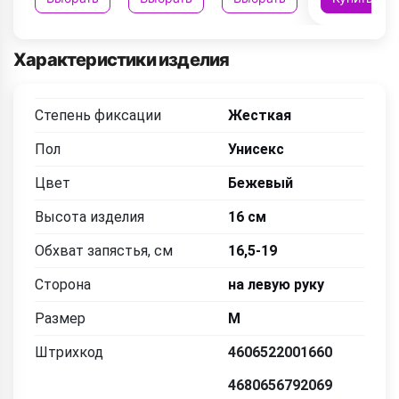
Характеристики изделия
Степень фиксации
Жесткая
Пол
Унисекс
Цвет
Бежевый
Высота изделия
16 см
Обхват запястья, см
16,5-19
Сторона
на левую руку
Размер
M
Штрихкод
4606522001660
4680656792069