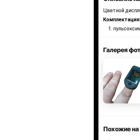
Цветной диспл
Комплектация
пульсокси
Галерея фо
Похожие на 