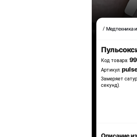
Медтехника и
Пульсокси
99
Код товара:
puls
Артикул:
Замеряет сатур
секунд).
Описание и