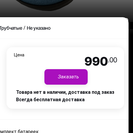
990
.00
Трубчатые
Не указано
Цена
990
.00
Заказать
Товара нет в наличии, доставка под заказ
Всегда бесплатная доставка
мплект батареек