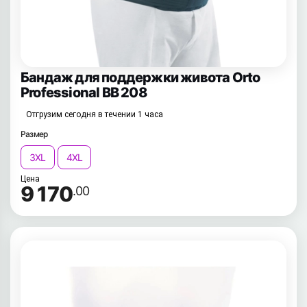
Бандаж для поддержки живота Orto
Professional BB 208
Отгрузим сегодня в течении 1 часа
Размер
3XL
4XL
Цена
9 170
.00