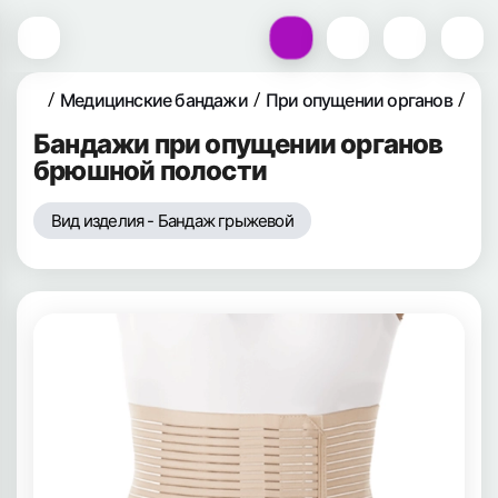
Медицинские бандажи
При опущении органов
Ор
Бандажи при опущении органов
брюшной полости
Вид изделия - Бандаж грыжевой