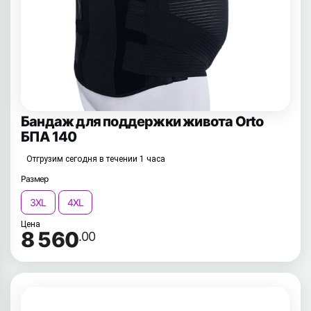
Бандаж для поддержки живота Orto
БПА 140
Отгрузим сегодня в течении 1 часа
Размер
3XL
4XL
Цена
8 560
.00