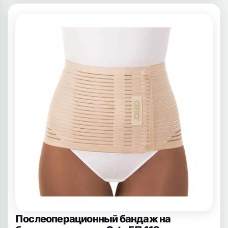
Послеоперационный бандаж на