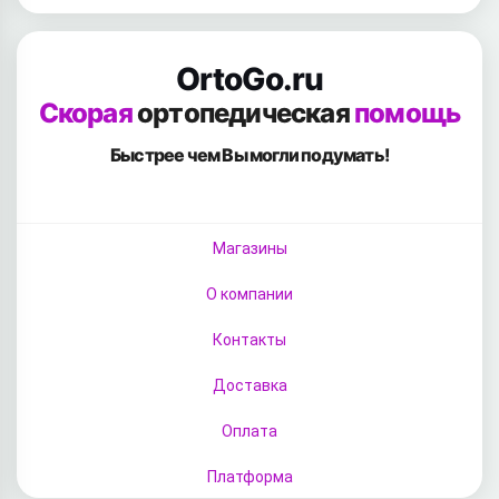
OrtoGo.ru
Скорая
ортопедическая
помощь
Быстрее чем Вы
могли подумать!
Магазины
О компании
Контакты
Доставка
Оплата
Платформа