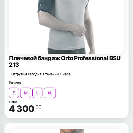
Плечевой бандаж Orto Professional BSU
213
Отгрузим сегодня в течении 1 часа
Размер
S
M
L
XL
Цена
4 300
.00