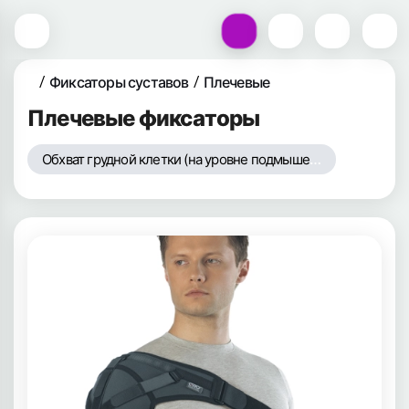
Фиксаторы суставов
Плечевые
Плечевые фиксаторы
Обхват грудной клетки (на уровне подмышек), см - 84-89