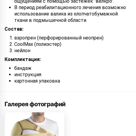
ощущениям с помощью застежек "велкро".
В период реабилитационного лечения возможно
использование валика из хлопчатобумажной
ткани в подмышечной области.
Состав:
аэропрен (перфорированный неопрен)
CoolMax (полиэстер)
нейлон
Комплектация:
бандаж
инструкция
картонная упаковка
Галерея фотографий