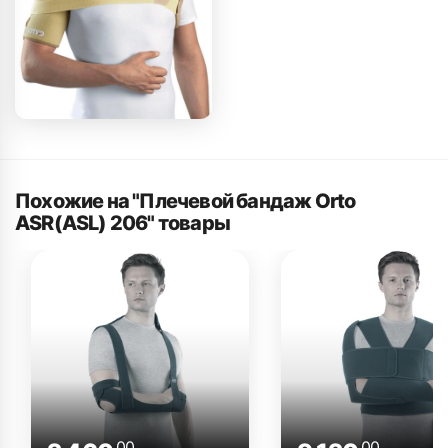
Похожие на "Плечевой бандаж Orto
ASR(ASL) 206" товары
.00
.00