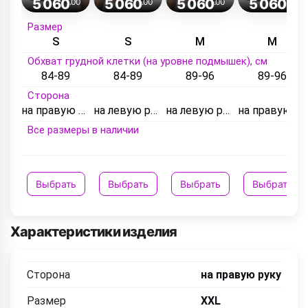
5 060
5 060
5 060
5 060
.00
.00
.00
.00
Размер
S
S
M
M
Обхват грудной клетки (на уровне подмышек), см
84-89
84-89
89-96
89-96
Сторона
на правую руку
на левую руку
на левую руку
на правую руку
Все размеры в наличии
Выбрать
Выбрать
Выбрать
Выбрать
Характеристики изделия
Сторона
на правую руку
Размер
XXL