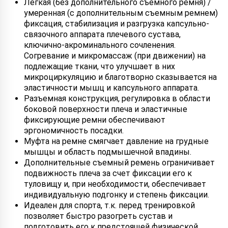
Легкая (без дополнительного съемного ремня) /
умеренная (с дополнительным съемным ремнем)
фиксация, стабилизация и разгрузка капсульно-
связочного аппарата плечевого сустава,
ключично-акроминального сочленения.
Согревание и микромассаж (при движении) на
подлежащие ткани, что улучшает в них
микроциркуляцию и благотворно сказывается на
эластичности мышц и капсульного аппарата.
Разъемная конструкция, регулировка в области
боковой поверхности плеча и эластичные
фиксирующие ремни обеспечивают
эргономичность посадки.
Муфта на ремне смягчает давление на грудные
мышцы и область подмышечной впадины.
Дополнительные съемный ремень ограничивает
подвижность плеча за счет фиксации его к
туловищу и, при необходимости, обеспечивает
индивидуальную подгонку и степень фиксации.
Идеален для спорта, т.к. перед тренировкой
позволяет быстро разогреть сустав и
подготовить его к предстоящей физической