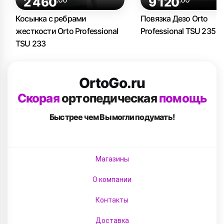
2 460
9 120
Косынка с ребрами
Повязка Дезо Orto
жесткости Orto Professional
Professional TSU 235
TSU 233
OrtoGo.ru
Скорая
ортопедическая
помощь
Быстрее чем Вы
могли подумать!
Магазины
О компании
Контакты
Доставка