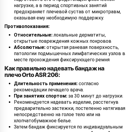
нагрузке, а в период спортивных занятий
предохраняет плечевой сустав от микротравм,
оказывая ему необходимую поддержку.
Противопоказания:
Относительные:
локальные дерматиты,
открытые повреждения кожных покровов
Абсолютные:
открытая раневая поверхность,
патологии подмышечных лимфатических узлов в
месте прохождения фиксирующего ремня
Как правильно надевать бандаж на
плечо Orto ASR 206:
Длительность применения:
согласно
рекомендации лечащего врача.
При занятиях спортом:
за 30 минут до нагрузки.
Рекомендуется надевать изделие, расстегнув
предварительно застежки, постепенно натягивая
непосредственно на голое тело или на
хлопчатобумажное белье.
Затем бандаж фиксируется по индивидуальным