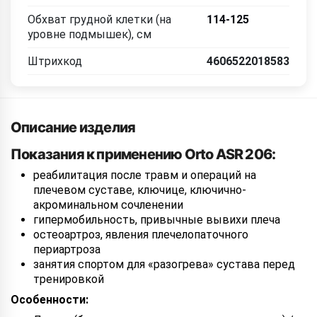
Обхват грудной клетки (на
114-125
уровне подмышек), см
Штрихкод
4606522018583
Описание изделия
Показания к применению Orto ASR 206:
реабилитация после травм и операций на
плечевом суставе, ключице, ключично-
акроминальном сочленении
гипермобильность, привычные вывихи плеча
остеоартроз, явления плечелопаточного
периартроза
занятия спортом для «разогрева» сустава перед
тренировкой
Особенности: