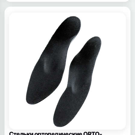
Стельки ортопедические ORTO-