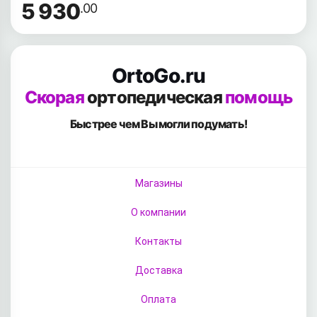
5 930
.00
OrtoGo.ru
Скорая
ортопедическая
помощь
Быстрее чем Вы
могли подумать!
Магазины
О компании
Контакты
Доставка
Оплата