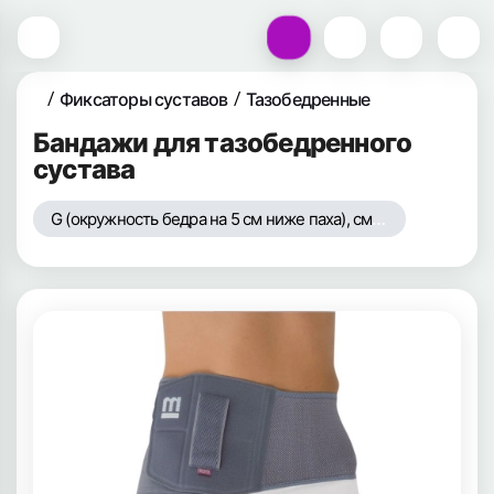
Фиксаторы суставов
Тазобедренные
Бандажи для тазобедренного
сустава
G (окружность бедра на 5 см ниже паха), см - 65-80