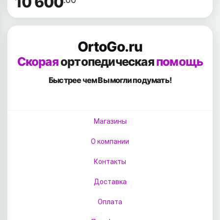
10 600
OrtoGo.ru
Скорая
ортопедическая
помощь
Быстрее чем Вы
могли подумать!
Магазины
О компании
Контакты
Доставка
Оплата