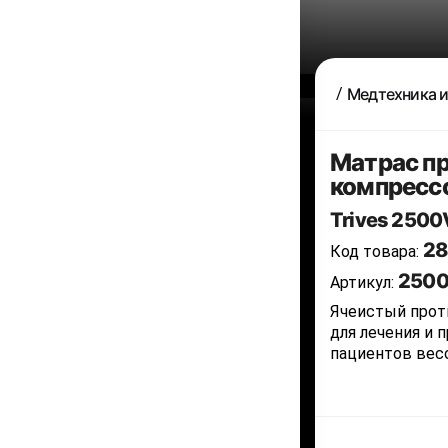
Медтехника и
Матрас п
компресс
Trives 2500
2
Код товара:
250
Артикул:
Ячеистый прот
для лечения и 
пациентов весо