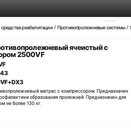
 средства реабилитации
Противопролежневые системы
ротивопролежневый ячеистый с
ором 2500VF
VF
843
0VF+DX3
ивопролежневый матрас с компрессором. Предназначен
профилактики образования пролежней. Предназначен для
м не более 130 кг.