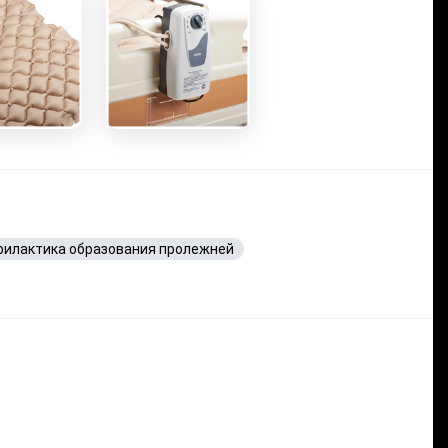
илактика образования пролежней