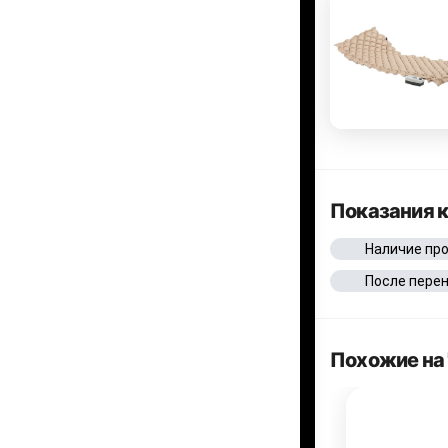
Показания 
Наличие пр
После пере
Похожие на 