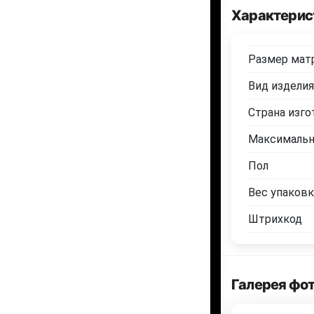
Характерис
Размер матр
Вид изделия
Страна изго
Максимальн
Пол
Вес упаковки
Штрихкод
Галерея фо