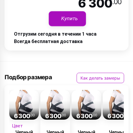
6 300
.00
Купить
Отгрузим сегодня в течении 1 часа
Всегда бесплатная доставка
Подбор размера
Как делать замеры
6 300
6 300
6 300
6 300
.00
.00
.00
.00
Цвет
Черный
Черный
Черный
Черный