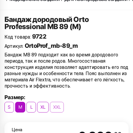
Бандаж дородовый Orto
Professional MB 89 (M)
9722
Код товара:
OrtoProf_mb-89_m
Артикул:
Бандаж MB 89 подходит как во время дородового
периода, так и после родов. Многосоставная
конструкция изделия позволяет адаптировать его под
разные нужды и особенности тела. Пояс выполнен из
материала Air Flextra, что обеспечивает его лёгкость,
прочность и эффективность.
Размер:
S
M
L
XL
XXL
Цена