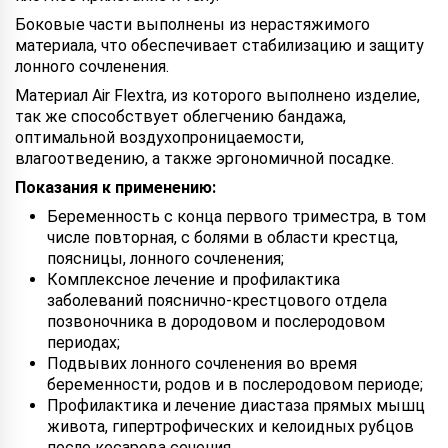
Боковые части выполнены из нерастяжимого
материала, что обеспечивает стабилизацию и защиту
лонного сочленения.
Материал Air Flextra, из которого выполнено изделие,
так же способствует облегчению бандажа,
оптимальной воздухопроницаемости,
влагоотведению, а также эргономичной посадке.
Показания к применению:
Беременность с конца первого триместра, в том
числе повторная, с болями в области крестца,
поясницы, лонного сочленения;
Комплексное лечение и профилактика
заболеваний пояснично-крестцового отдела
позвоночника в дородовом и послеродовом
периодах;
Подвывих лонного сочленения во время
беременности, родов и в послеродовом периоде;
Профилактика и лечение диастаза прямых мышц
живота, гипертрофических и келоидных рубцов
после кесарева сечения.