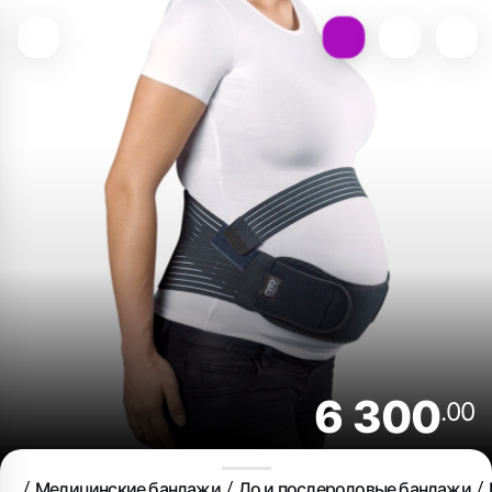
6 300
.00
Медицинские бандажи
До и послеродовые бандажи