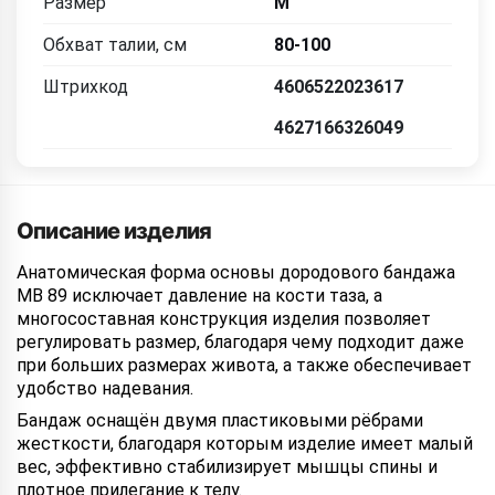
Размер
M
Обхват талии, см
80-100
Штрихкод
4606522023617
4627166326049
Описание изделия
Анатомическая форма основы дородового бандажа
MB 89 исключает давление на кости таза, а
многосоставная конструкция изделия позволяет
регулировать размер, благодаря чему подходит даже
при больших размерах живота, а также обеспечивает
удобство надевания.
Бандаж оснащён двумя пластиковыми рёбрами
жесткости, благодаря которым изделие имеет малый
вес, эффективно стабилизирует мышцы спины и
плотное прилегание к телу.