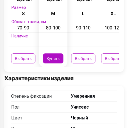
Размер
S
M
L
XL
Обхват талии, см
70-90
80-100
90-110
100-120
Наличие
Выбрать
Купить
Выбрать
Выбрать
Характеристики изделия
Степень фиксации
Умеренная
Пол
Унисекс
Цвет
Черный