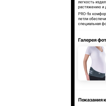
легкость издел
растяжению и
PRO-fix комфор
петли обеспечи
специальная ф
Галерея фо
Показания 