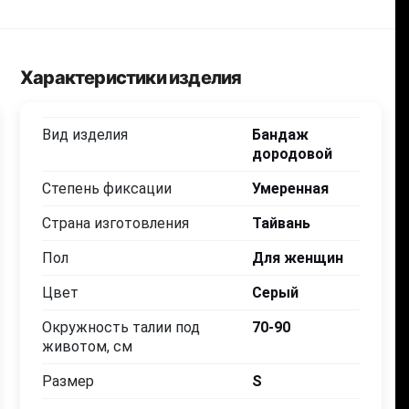
Характеристики изделия
Вид изделия
Бандаж
дородовой
Степень фиксации
Умеренная
Страна изготовления
Тайвань
Пол
Для женщин
Цвет
Серый
Окружность талии под
70-90
животом, см
Размер
S