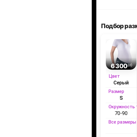
Подбор раз
6 300
.00
Цвет
Серый
Размер
S
Окружность 
70-90
Все размеры 