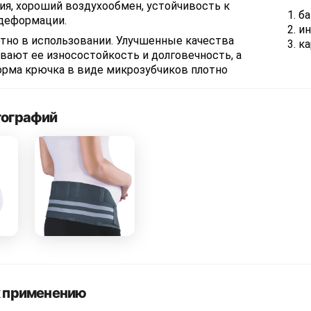
ия, хороший воздухообмен, устойчивость к
б
 деформации.
ин
тно в использовании. Улучшенные качества
ка
вают ее износостойкость и долговечность, а
орма крючка в виде микрозубчиков плотно
тографий
к применению