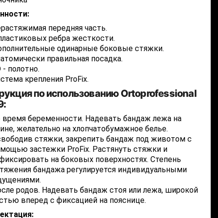
нности:
растяжимая передняя часть.
пластиковых ребра жесткости.
полнительные одинарные боковые стяжки.
атомически правильная посадка.
 - полотно.
стема крепления ProFix.
рукция по использованию Ortoprofessional
9:
 время беременности. Надевать бандаж лежа на
ине, желательно на хлопчатобумажное белье.
вободив стяжки, закрепить бандаж под животом с
мощью застежки ProFix. Растянуть стяжки и
фиксировать на боковых поверхностях. Степень
тяжения бандажа регулируется индивидуальными
щущениями.
сле родов. Надевать бандаж стоя или лежа, широкой
стью вперед с фиксацией на пояснице.
ектация: