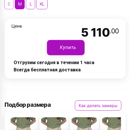
S
M
L
XL
Цена
5 110
.00
Купить
Отгрузим сегодня в течении 1 часа
Всегда бесплатная доставка
Подбор размера
Как делать замеры