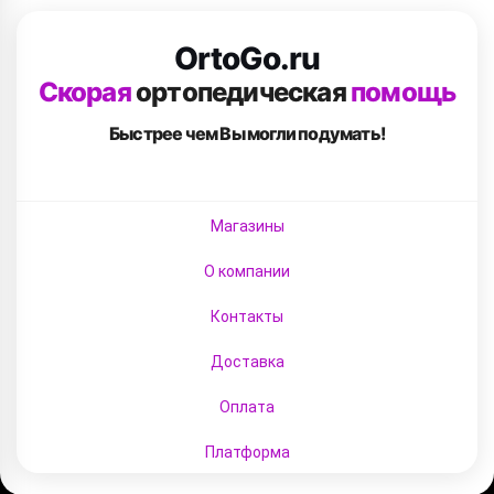
OrtoGo.ru
Скорая
ортопедическая
помощь
Быстрее чем Вы
могли подумать!
Магазины
О компании
Контакты
Доставка
Оплата
Платформа