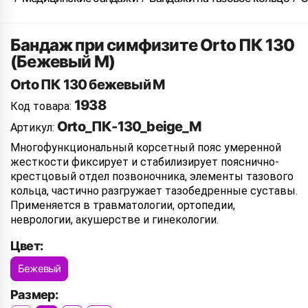
Бандаж при симфизите Orto ПК 130
(Бежевый M)
Orto ПК 130 бежевый M
1938
Код товара:
Orto_ПК-130_beige_M
Артикул:
Многофункциональный корсетный пояс умеренной
жесткости фиксирует и стабилизирует пояснично-
крестцовый отдел позвоночника, элементы тазового
кольца, частично разгружает тазобедренные суставы.
Применяется в травматологии, ортопедии,
неврологии, акушерстве и гинекологии.
Цвет:
Бежевый
Размер: