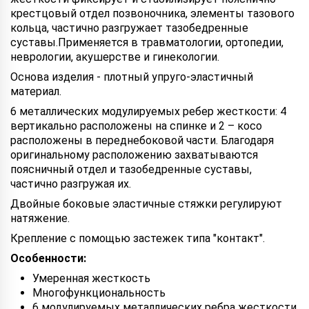
крестцовый отдел позвоночника, элементы тазового
кольца, частично разгружает тазобедренные
суставы.Применяется в травматологии, ортопедии,
неврологии, акушерстве и гинекологии.
Основа изделия - плотный упруго-эластичный
материал.
6 металлических модулируемых ребер жесткости: 4
вертикально расположены на спинке и 2 – косо
расположены в переднебоковой части. Благодаря
оригинальному расположению захватываются
поясничный отдел и тазобедренные суставы,
частично разгружая их.
Двойные боковые эластичные стяжки регулируют
натяжение.
Крепление с помощью застежек типа "контакт".
Особенности:
Умеренная жесткость
Многофункциональность
6 модулируемых металлических ребра жесткости