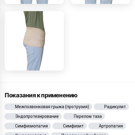
Показания к применению
Межпозвонковая грыжа (протрузия)
Радикулит
Эндопротезирование
Перелом таза
Симфизиопатия
Симфизит
Артропатия