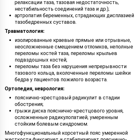
релаксации таза, тазовая недостаточность,
нестабильность соединений таза и др.);
артропатия беременных, страдающих дисплазией
тазобедренных суставов.
Травматология:
изолированные краевые прямые или отрывные,
неосложненные смещением отломков, неполные
переломы костей таза, переломы крыльев
подвздошных костей;
переломы таза без нарушения непрерывности
тазового кольца, вколоченные переломы шейки
бедра у пациентов пожилого возраста.
Ортопедия, неврология:
пояснично-крестцовый радикулит в стадии
обострения;
грыжи диска пояснично-крестцового уровня,
осложненные радикулопатией, умеренным
стойким болевым синдромом.
Многофункциональный корсетный пояс умеренной
жесткости фиксирует и стабилизирует пояснично-