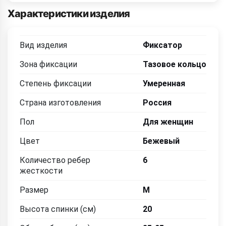
Характеристики изделия
Вид изделия
Фиксатор
Зона фиксации
Тазовое кольцо
Степень фиксации
Умеренная
Страна изготовления
Россия
Пол
Для женщин
Цвет
Бежевый
Количество ребер
6
жесткости
Размер
M
Высота спинки (см)
20