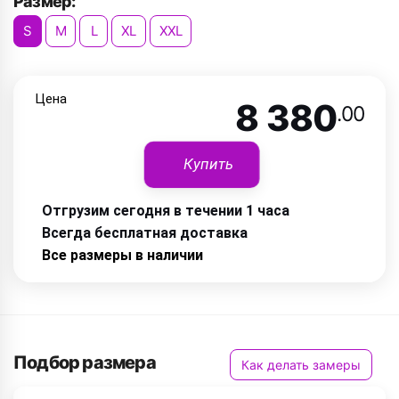
Размер:
S
M
L
XL
XXL
Цена
8 380
.00
Купить
Отгрузим сегодня в течении 1 часа
Всегда бесплатная доставка
Все размеры в наличии
Подбор размера
Как делать замеры