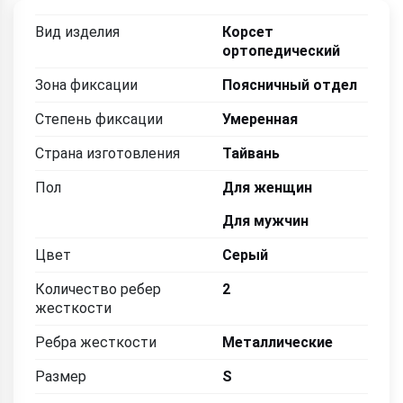
Вид изделия
Корсет
ортопедический
Зона фиксации
Поясничный отдел
Степень фиксации
Умеренная
Страна изготовления
Тайвань
Пол
Для женщин
Для мужчин
Цвет
Серый
Количество ребер
2
жесткости
Ребра жесткости
Металлические
Размер
S