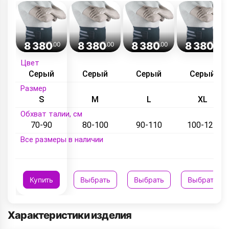
8 380
8 380
8 380
8 380
.00
.00
.00
.00
Цвет
Серый
Серый
Серый
Серый
Размер
S
M
L
XL
Обхват талии, см
70-90
80-100
90-110
100-120
Все размеры в наличии
Купить
Выбрать
Выбрать
Выбрать
Характеристики изделия