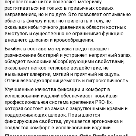
переплетение нитей позволяет материалу
растягиваться не только в привычных осевых
направлениях, но и по дуге. Это позволяет оптимально
облегать фигуру и плотно прилегать к телу, не
оказывая избыточного давления в области костных
выступов и существенно не ограничивая функцию
внешнего дыхания и кровообращения.
Бамбук в составе материала предотвращает
размножение бактерий и устраняет неприятный запах,
обладает высокими абсорбирующими свойствами,
оказывает легкое тепловое воздействие, не
вызывает аллергии, мягкий и приятный на ощупь.
Отличнаявоздухопроницаемость и гигроскопичность.
Улучшенные качества фиксации и комфорт в
использовании изделий обеспечивает новейшая
профессиональная система крепления PRO-fix,
которая состоит из замка с закругленными краями и
поддерживающих шлевок. Повышаются
фиксирующие свойства, улучшается эргономика и
создается комфорт в использовании изделий.