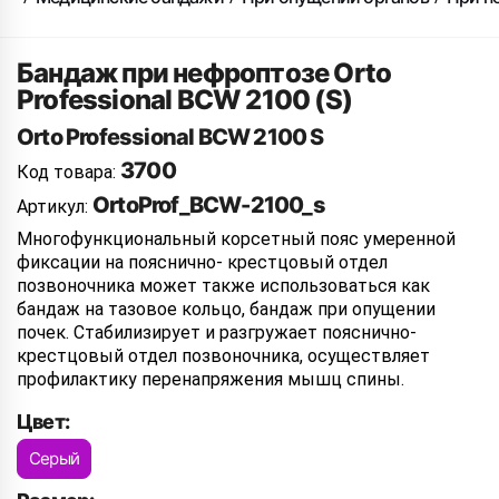
Бандаж при нефроптозе Orto
Professional BCW 2100 (S)
Orto Professional BCW 2100 S
3700
Код товара:
OrtoProf_BCW-2100_s
Артикул:
Многофункциональный корсетный пояс умеренной
фиксации на пояснично- крестцовый отдел
позвоночника может также использоваться как
бандаж на тазовое кольцо, бандаж при опущении
почек. Стабилизирует и разгружает пояснично-
крестцовый отдел позвоночника, осуществляет
профилактику перенапряжения мышц спины.
Цвет:
Серый