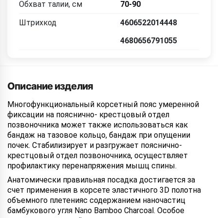
Обхват талии, см
70-90
Штрихкод
4606522014448
4680656791055
Описание изделия
Многофункциональный корсетный пояс умеренной
фиксации на пояснично- крестцовый отдел
позвоночника может также использоваться как
бандаж на тазовое кольцо, бандаж при опущении
почек. Стабилизирует и разгружает пояснично-
крестцовый отдел позвоночника, осуществляет
профилактику перенапряжения мышц спины.
Анатомически правильная посадка достигается за
счет применения в корсете эластичного 3D полотна
объемного плетенияс содержанием наночастиц
бамбукового угля Nano Bamboo Charcoal. Особое