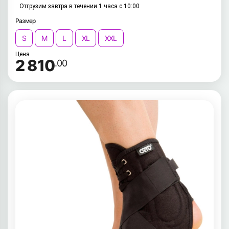
Отгрузим завтра в течении 1 часа с 10:00
Размер
S
M
L
XL
XXL
Цена
2 810
.00