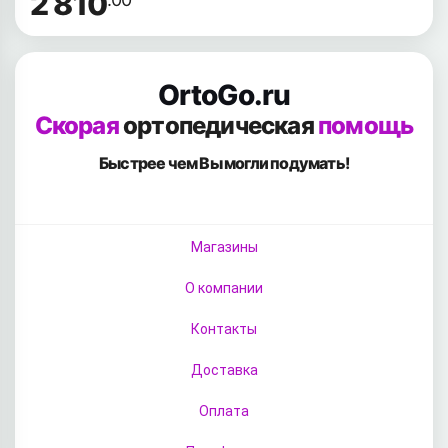
2 810
OrtoGo.ru
Скорая
ортопедическая
помощь
Быстрее чем Вы
могли подумать!
Магазины
О компании
Контакты
Доставка
Оплата