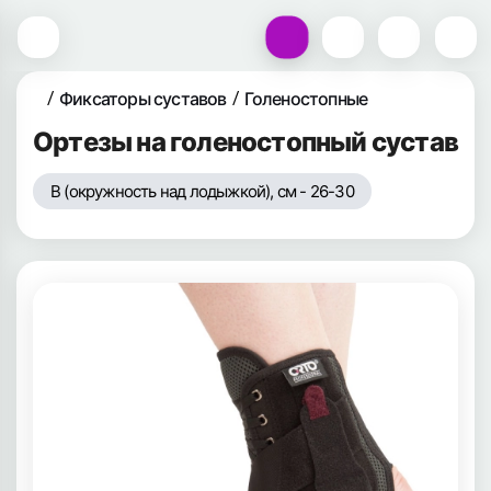
Фиксаторы суставов
Голеностопные
Ортезы на голеностопный сустав
B (окружность над лодыжкой), см - 26-30