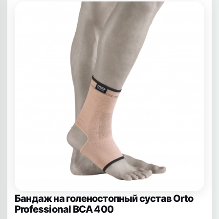
Бандаж на голеностопный сустав Orto
Professional BCA 400