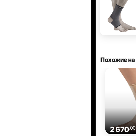
Похожие на 
.00
2 670