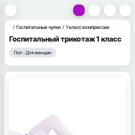
Госпитальные чулки
1 класс компрессии
Госпитальный трикотаж 1 класс
Пол - Для женщин