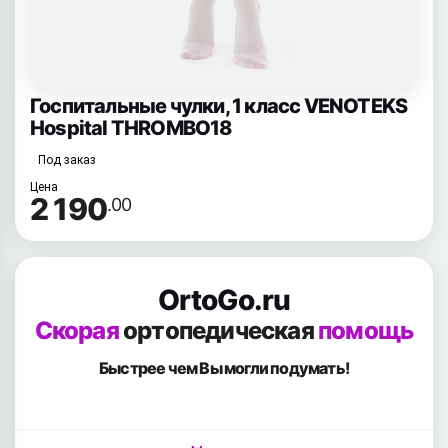
Госпитальные чулки, 1 класс VENOTEKS
Hospital THROMBO18
Под заказ
Цена
2 190
.00
OrtoGo.ru
Скорая
ортопедическая
помощь
Быстрее чем Вы
могли подумать!