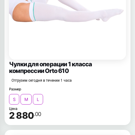
Чулки для операции 1 класса
компрессии Orto 610
Отгрузим сегодня в течении 1 часа
Размер
S
M
L
Цена
2 880
.00