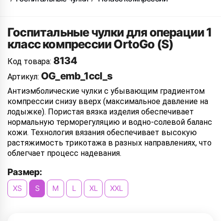
Госпитальные чулки для операции 1
класс компрессии OrtoGo (S)
8134
Код товара:
OG_emb_1ccl_s
Артикул:
Антиэмболические чулки с убывающим градиентом
компрессии снизу вверх (максимальное давление на
лодыжке). Пористая вязка изделия обеспечивает
нормальную терморегуляцию и водно-солевой баланс
кожи. Технология вязания обеспечивает высокую
растяжимость трикотажа в разных направлениях, что
облегчает процесс надевания.
Размер:
XS
S
M
L
XL
XXL