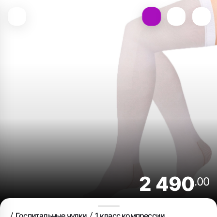
2 490
.00
Госпитальные чулки
1 класс компрессии