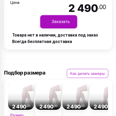
Цена
2 490
.00
Заказать
Товара нет в наличии, доставка под заказ
Всегда бесплатная доставка
Подбор размера
Как делать замеры
2 490
2 490
2 490
2 490
.00
.00
.00
.00
Размер