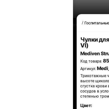
Госпитальные
Чулки для
VI)
Mediven Stru
85
Код товара:
Medi
Артикул:
Трикотажные чу
высоте щиколо
сгустка крови 
сосудов в усло
степенью тром
Цвет: