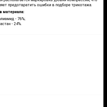
ляет предотвратить ошибки в подборе трикотажа.
в материала:
лиамид - 76%;
астан - 24%.