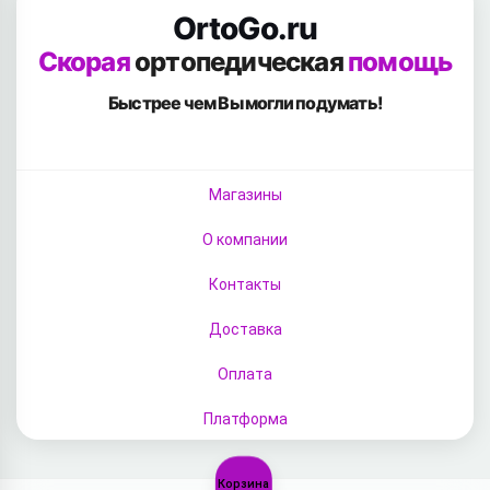
OrtoGo.ru
Скорая
ортопедическая
помощь
Быстрее чем Вы
могли подумать!
Магазины
О компании
Контакты
Доставка
Оплата
Платформа
Корзина