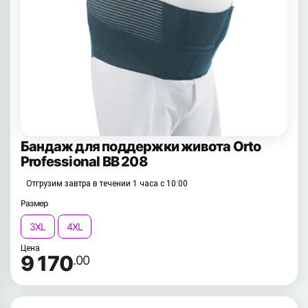
Бандаж для поддержки живота Orto
Professional BB 208
Отгрузим завтра в течении 1 часа с 10:00
Размер
3XL
4XL
Цена
9 170
.00