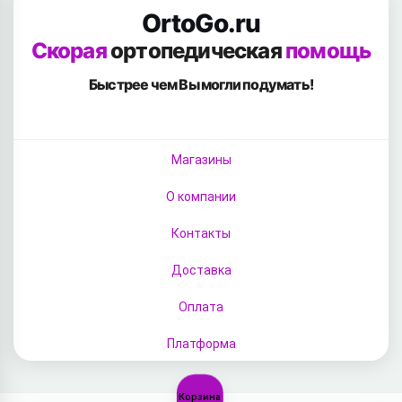
OrtoGo.ru
Скорая
ортопедическая
помощь
Быстрее чем Вы
могли подумать!
Магазины
О компании
Контакты
Доставка
Оплата
Платформа
Корзина