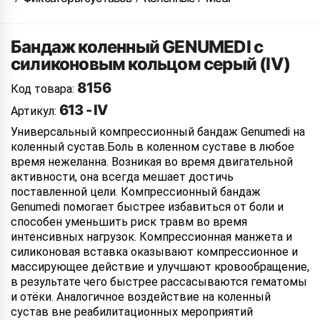
Бандаж коленный GENUMEDI с
силиконовым кольцом серый (IV)
8156
Код товара:
613 - IV
Артикул:
Универсальный компрессионный бандаж Genumedi на
коленный сустав.Боль в коленном суставе в любое
время нежеланна. Возникая во время двигательной
активности, она всегда мешает достичь
поставленной цели. Компрессионный бандаж
Genumedi помогает быстрее избавиться от боли и
способен уменьшить риск травм во время
интенсивных нагрузок. Компрессионная манжета и
силиконовая вставка оказывают компрессионное и
массирующее действие и улучшают кровообращение,
в результате чего быстрее рассасываются гематомы
и отёки. Аналогичное воздействие на коленный
сустав вне реабилитационных мероприятий