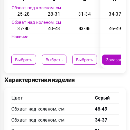
Обхват под коленом, см
25-28
28-31
31-34
34-37
Обхват над коленом, см
37-40
40-43
43-46
46-49
Наличие
Выбрать
Выбрать
Выбрать
Заказать
Характеристики изделия
Цвет
Серый
Обхват над коленом, см
46-49
Обхват под коленом, см
34-37