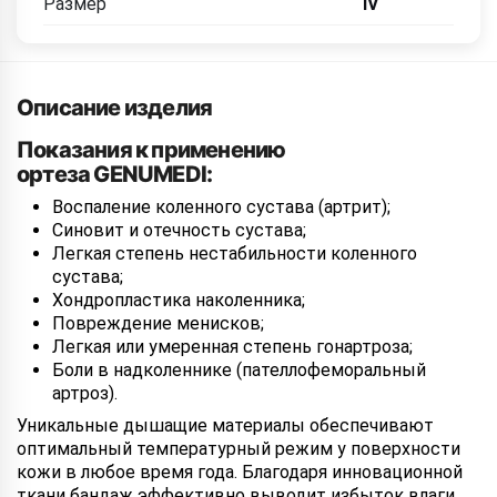
Размер
IV
Описание изделия
Показания к применению
ортеза GENUMEDI:
Воспаление коленного сустава (артрит);
Синовит и отечность сустава;
Легкая степень нестабильности коленного
сустава;
Хондропластика наколенника;
Повреждение менисков;
Легкая или умеренная степень гонартроза;
Боли в надколеннике (пателлофеморальный
артроз).
Уникальные дышащие материалы обеспечивают
оптимальный температурный режим у поверхности
кожи в любое время года. Благодаря инновационной
ткани бандаж эффективно выводит избыток влаги,