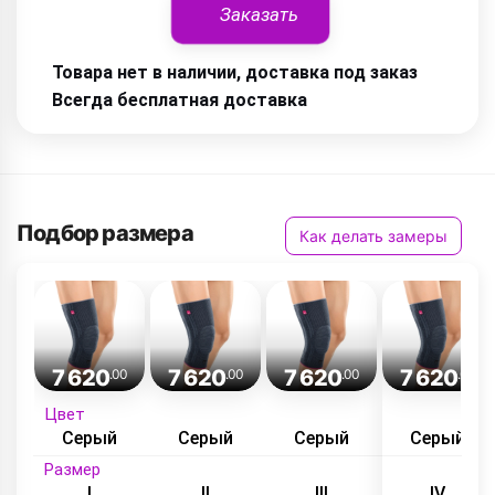
Заказать
Товара нет в наличии, доставка под заказ
Всегда бесплатная доставка
Подбор размера
Как делать замеры
7 620
7 620
7 620
7 620
.00
.00
.00
.00
Цвет
Серый
Серый
Серый
Серый
Размер
I
II
III
IV