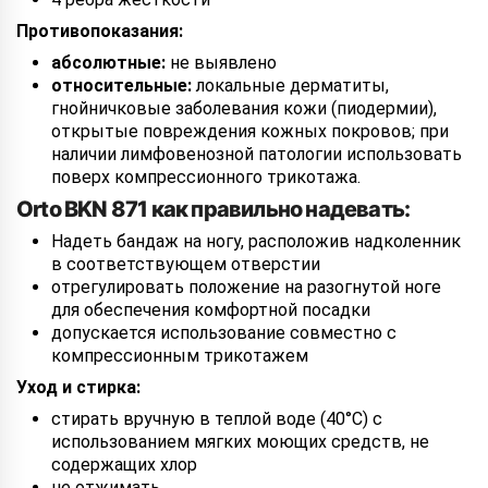
Противопоказания:
абсолютные:
не выявлено
относительные:
локальные дерматиты,
гнойничковые заболевания кожи (пиодермии),
открытые повреждения кожных покровов; при
наличии лимфовенозной патологии использовать
поверх компрессионного трикотажа.
Orto BKN 871 как правильно надевать:
Надеть бандаж на ногу, расположив надколенник
в соответствующем отверстии
отрегулировать положение на разогнутой ноге
для обеспечения комфортной посадки
допускается использование совместно с
компрессионным трикотажем
Уход и стирка:
стирать вручную в теплой воде (40°С) с
использованием мягких моющих средств, не
содержащих хлор
не отжимать