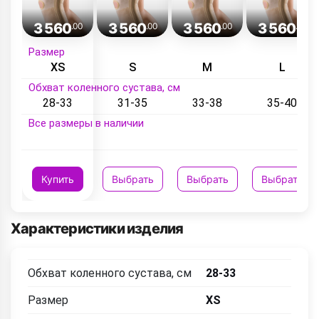
3 560
3 560
3 560
3 560
.00
.00
.00
.00
Размер
XS
S
M
L
Обхват коленного сустава, см
28-33
31-35
33-38
35-40
Все размеры в наличии
Купить
Выбрать
Выбрать
Выбрать
Характеристики изделия
Обхват коленного сустава, см
28-33
Размер
XS