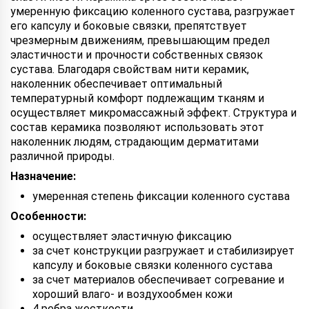
умеренную фиксацию коленного сустава, разгружает
его капсулу и боковые связки, препятствует
чрезмерным движениям, превышающим предел
эластичности и прочности собственных связок
сустава. Благодаря свойствам нити керамик,
наколенник обеспечивает оптимальный
температурный комфорт подлежащим тканям и
осуществляет микромассажный эффект. Структура и
состав керамика позволяют использовать этот
наколенник людям, страдающим дерматитами
различной природы.
Назначение:
умеренная степень фиксации коленного сустава
Особенности:
осуществляет эластичную фиксацию
за счет конструкции разгружает и стабилизирует
капсулу и боковые связки коленного сустава
за счет материалов обеспечивает согревание и
хороший влаго- и воздухообмен кожи
4 ребра жесткости