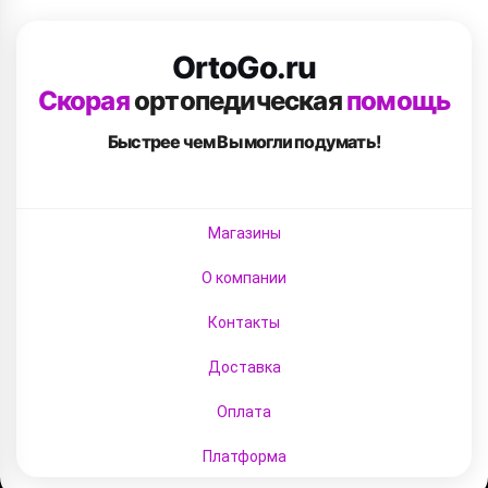
OrtoGo.ru
Скорая
ортопедическая
помощь
Быстрее чем Вы
могли подумать!
Магазины
О компании
Контакты
Доставка
Оплата
Платформа