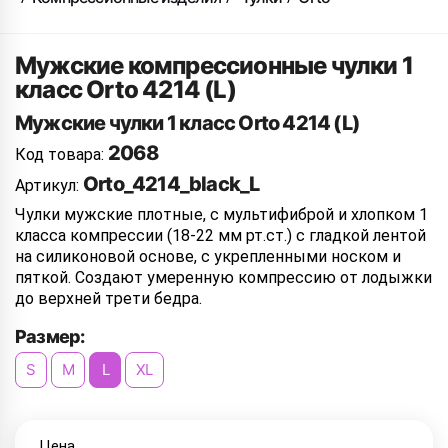
Мужские компрессионные чулки 1
класс Orto 4214 (L)
Мужские чулки 1 класс Orto 4214 (L)
2068
Код товара:
Orto_4214_black_L
Артикул:
Чулки мужские плотные, с мультифиброй и хлопком 1
класса компрессии (18-22 мм рт.ст.) с гладкой лентой
на силиконовой основе, с укрепленными носком и
пяткой. Создают умеренную компрессию от лодыжки
до верхней трети бедра.
Размер:
S
M
L
XL
Цена