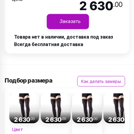
2 630
.00
Заказать
Товара нет в наличии, доставка под заказ
Всегда бесплатная доставка
Подбор размера
Как делать замеры
2 630
2 630
2 630
2 630
.00
.00
.00
.00
Цвет