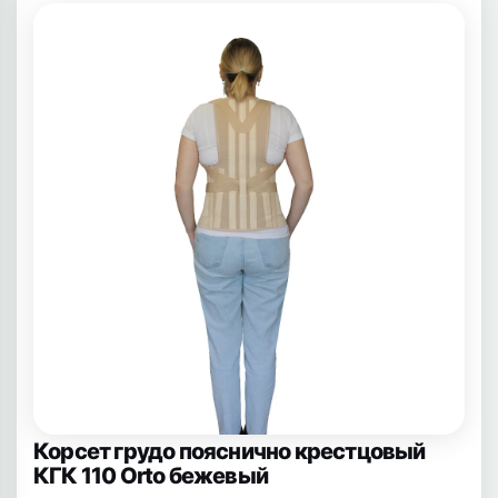
Корсет грудо пояснично крестцовый
КГК 110 Orto бежевый