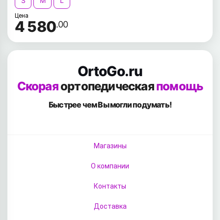
S
M
L
Цена
4 580
.00
OrtoGo.ru
Скорая
ортопедическая
помощь
Быстрее чем Вы
могли подумать!
Магазины
О компании
Контакты
Доставка