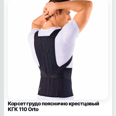
Корсет грудо пояснично крестцовый
КГК 110 Orto