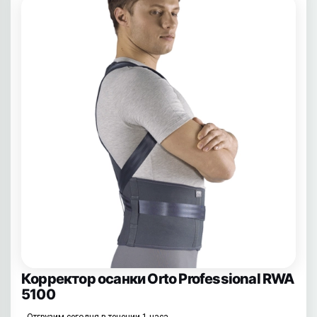
Корректор осанки Orto Professional RWA
5100