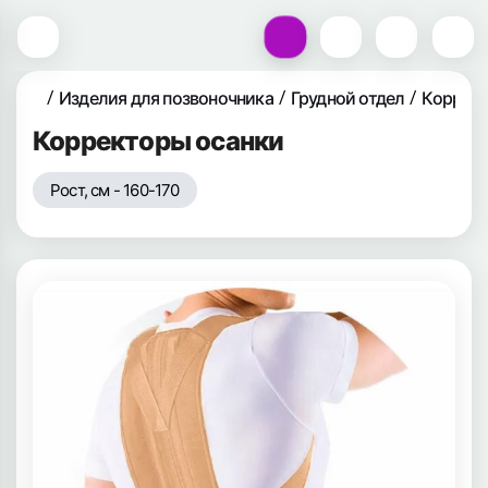
Изделия для позвоночника
Грудной отдел
Коррект
Корректоры осанки
Рост, см - 160-170