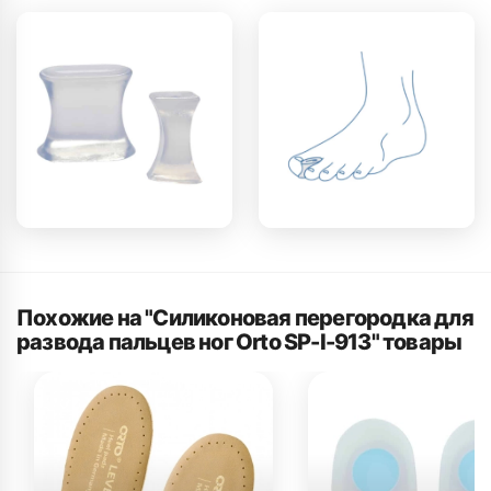
Похожие на "Силиконовая перегородка для
развода пальцев ног Orto SP-I-913" товары