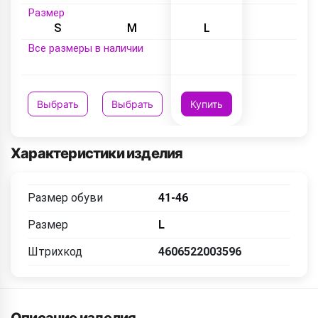
Размер
S
M
L
Все размеры в наличии
Выбрать
Выбрать
Купить
Характеристики изделия
Размер обуви
41-46
Размер
L
Штрихкод
4606522003596