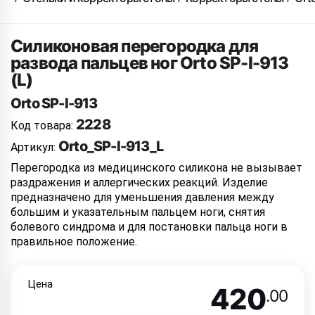
Силиконовая перегородка для
развода пальцев ног Orto SP-I-913
(L)
Orto SP-I-913
2228
Код товара:
Orto_SP-I-913_L
Артикул:
Перегородка из медицинского силикона не вызывает
раздражения и аллергических реакций. Изделие
предназначено для уменьшения давления между
большим и указательным пальцем ноги, снятия
болевого синдрома и для постановки пальца ноги в
правильное положение.
Цена
420
.00